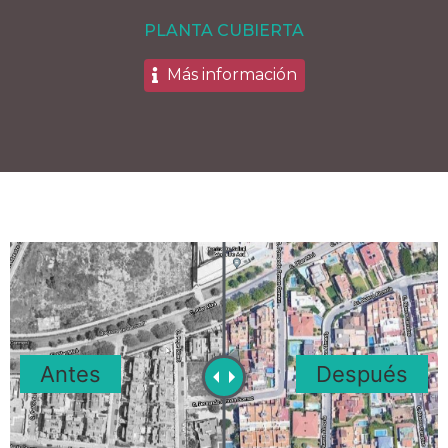
PLANTA CUBIERTA
Más información
Antes
Después