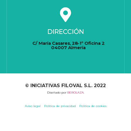
DIRECCIÓN
C/ María Casares, 28-1º Oficina 2
04007 Almería
© INICIATIVAS FILOVAL S.L. 2022
Diseñado por
BEROLAZA
.
Aviso legal
Política de privacidad
Política de cookies