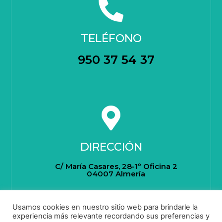
TELÉFONO
950 37 54 37
DIRECCIÓN
C/ María Casares, 28-1º Oficina 2
04007 Almería
Usamos cookies en nuestro sitio web para brindarle la
experiencia más relevante recordando sus preferencias y